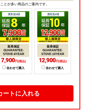
ることが多い商品のご案内です。
延長保証
延長保証
GUARANTEE-
GUARANTEE-
STOVE-8YEAR
STOVE-10YEAR
7,900
12,900
円(税込)
円(税込)
合わせて購入
合わせて購入
カートに入れる