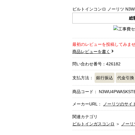
ビルトインコンロ ノーリツ N3WU4
総
最初のレビューを投稿してみま
商品レビューを書く
問い合わせ番号：426182
支払方法：
銀行振込
代金引換
商品コード：
N3WU4PWASKSTE
メーカーURL：
ノーリツのサイ
関連カテゴリ
ビルトインガスコンロ
＞
ノーリ