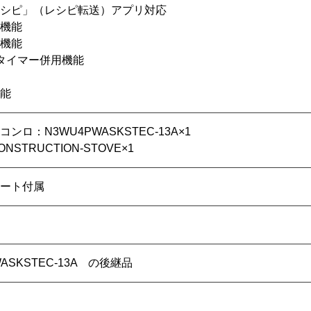
シピ」（レシピ転送）アプリ対応
機能
機能
タイマー併用機能
能
ンロ：N3WU4PWASKSTEC-13A×1
STRUCTION-STOVE×1
ート付属
WASKSTEC-13A の後継品