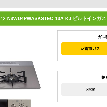
ツ N3WU4PWASKSTEC-13A-KJ ビルトインガ
ガス
都市ガス
幅
60cm