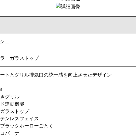
ルシェ
ラーガラストップ
ートとグリル排気口の統一感を向上させたデザイン
m
きグリル
ド連動機能
ガラストップ
テンレスフェイス
ブラックホーローごとく
コバーナー