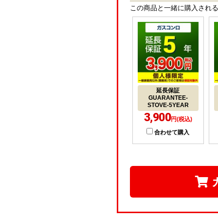
この商品と一緒に購入され
延長保証
GUARANTEE-
STOVE-5YEAR
3,900
円(税込)
合わせて購入