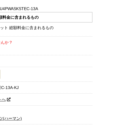
PWASKSTEC-13A
額料金に含まれるもの
せんか？
C-13A-KJ
トへ
ツ(ハーマン)