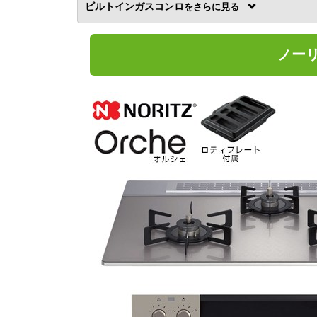
ビルトインガスコンロ
を
ノーリ