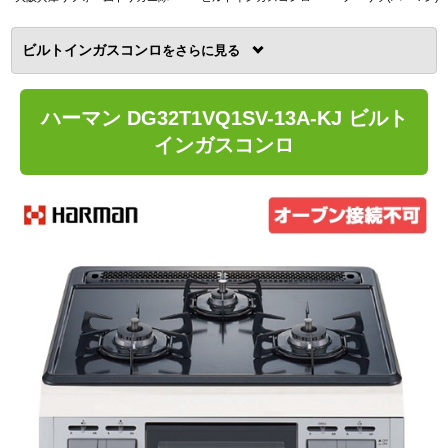
ビルトインガスコンロ
を
ハーマン DG32T1VQ1SV-13A-KJ ビルト
インガスコンロ