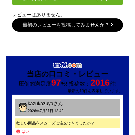
レビューはありません。
最初のレビューを投稿してみませんか？
当店の口コミ・レビュー
97
2016
圧倒的満足度
%! 投稿数：
件!
最新の10件を表示しています。
kazukazuya
さん
2026年7月31日 18:42
欲しい商品をスムーズに注文できましたか？
はい