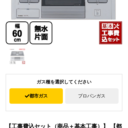
ガス種を選択してください
都市ガス
プロパンガス
【工事費込セット（商品＋基本工事）】 【都