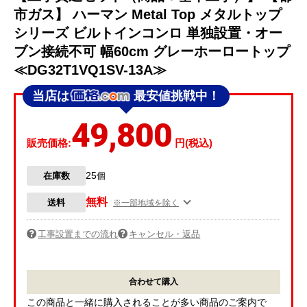
市ガス】 ハーマン Metal Top メタルトップ
シリーズ ビルトインコンロ 単独設置・オー
ブン接続不可 幅60cm グレーホーロートップ
≪DG32T1VQ1SV-13A≫
当店は
最安値挑戦中！
49,800
販売価格:
円(税込)
25
在庫数
個
無料
送料
※一部地域を除く
工事設置までの流れ
キャンセル・返品
合わせて購入
この商品と一緒に購入されることが多い商品のご案内で