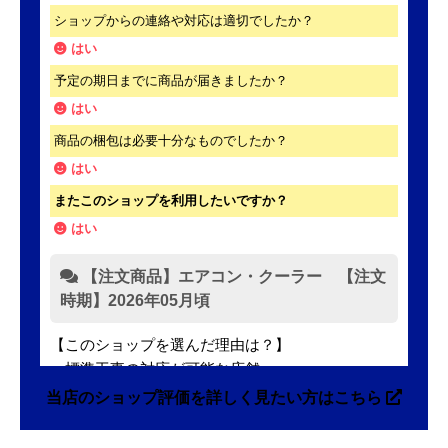
ショップからの連絡や対応は適切でしたか？
はい
予定の期日までに商品が届きましたか？
はい
商品の梱包は必要十分なものでしたか？
はい
またこのショップを利用したいですか？
はい
【注文商品】エアコン・クーラー 【注文
時期】2026年05月頃
【このショップを選んだ理由は？】
・標準工事の対応が可能な店舗
・標準工事費込みセットの価格が表示がされていて
当店のショップ評価を詳しく見たい方はこちら
分かりやすかった
・本体価格も最安値に近かったため