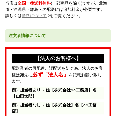
当店は
全国一律送料無料
(一部商品を除く)ですが、北海
道・沖縄県・離島への配送には追加料金が必要です。
詳しくは
送料について
をご覧ください。
注文者情報について
【法人のお客様へ】
配送業者の再配達、誤配送を防ぐ為、法人のお客
必ず「法人名」
様は宛先に
を記載お願い致し
ます。
例）担当者あり→ 姓【株式会社○○工務店】名
【山田太郎】
例）担当者なし→ 姓【株式会社】名【○○工務
店】