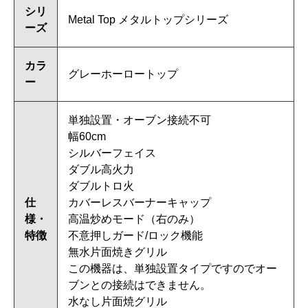
シリ
Metal Top メタルトップシリーズ
ーズ
カラ
グレーホーロートップ
ー
単独設置・オーブン接続不可
幅60cm
シルバーフェイス
ダブル高火力
ダブルトロ火
仕
カバーレスバーナーキャップ
様・
高温炒めモード（右のみ）
特徴
不意押しガード/ロック機能
無水片面焼きグリル
この機器は、単独設置タイプですのでオー
ブンとの接続はできません。
水なし片面焼グリル