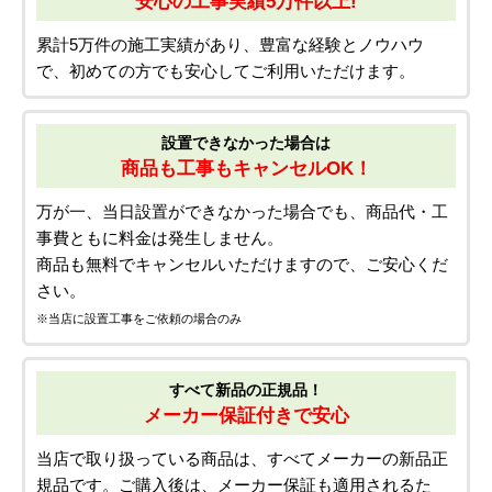
詳しくはこちら
05.安心の評価・選ばれる理由
ご依頼前も、ご依頼後も安心！
安心設置サービス
初めての方でもスムーズ!
安心の工事実績5万件以上!
累計5万件の施工実績があり、豊富な経験とノウハウ
で、初めての方でも安心してご利用いただけます。