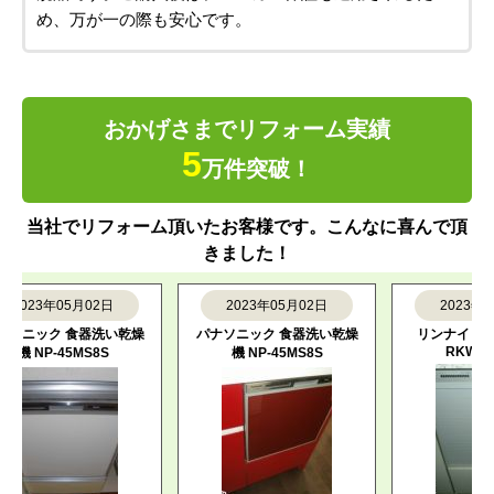
設置できなかった場合は
商品も工事もキャンセルOK！
万が一、当日設置ができなかった場合でも、商品代・工
事費ともに料金は発生しません。
商品も無料でキャンセルいただけますので、ご安心くだ
さい。
※当店に設置工事をご依頼の場合のみ
すべて新品の正規品！
メーカー保証付きで安心
当店で取り扱っている商品は、すべてメーカーの新品正
規品です。ご購入後は、メーカー保証も適用されるた
め、万が一の際も安心です。