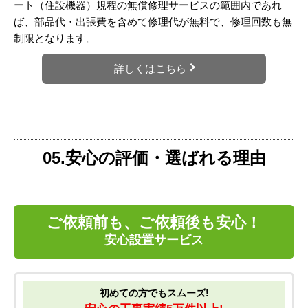
04.保証について
有料延長保証
5年
8年
10年
安心の延長保証プランもご用意しております。商品延長保証
期間は、5年、8年、10年（商品によって対応年数が異なる場
合があります）からお選びいただけます。あんしん修理サポ
ート（住設機器）規程の無償修理サービスの範囲内であれ
ば、部品代・出張費を含めて修理代が無料で、修理回数も無
制限となります。