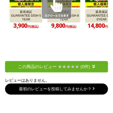
当店の施工事例をもっと見たい方はこちら
合わせて購入
延長保証
延長保証
延長保証
GUARANTEE-DISH-5
GUARANTEE-DISH-8
GUARANTEE-DISH
YEAR
YEAR
0YEAR