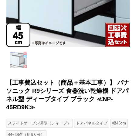
【工事費込セット（商品＋基本工事）】 パナ
ソニック R9シリーズ 食器洗い乾燥機 ドアパ
ネル型 ディープタイプ ブラック ≪NP-
45RD9K≫
スライドオープン深型（ディープ）
ドアパネルタイプ
幅45cm
44~48点（約6人分）