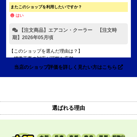
97
2016
圧倒的満足度
%! 投稿数：
件!
最新の10件を表示しています。
kazukazuya
さん
2026年7月31日 18:42
欲しい商品をスムーズに注文できましたか？
はい
ショップからの連絡や対応は適切でしたか？
はい
予定の期日までに商品が届きましたか？
はい
商品の梱包は必要十分なものでしたか？
はい
またこのショップを利用したいですか？
はい