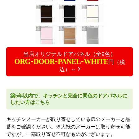
当店オリジナルドアパネル（全9色）
ORG-DOOR-PANEL-WHITE
円（税
込）～
築5年以内で、キッチンと完全に同色のドアパネルに
したい方はこちら
キッチンメーカーが取り寄せしている扉のメーカーと品
番をご確認ください。
※大抵のメーカーは取り寄せ可能
ですが、一部取り寄せ不可なものがございます。