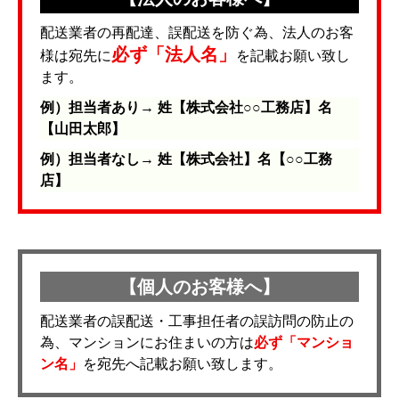
配送業者の再配達、誤配送を防ぐ為、法人のお客
必ず「法人名」
様は宛先に
を記載お願い致し
ます。
例）担当者あり→ 姓【株式会社○○工務店】名
【山田太郎】
例）担当者なし→ 姓【株式会社】名【○○工務
店】
【個人のお客様へ】
配送業者の誤配送・工事担任者の誤訪問の防止の
為、マンションにお住まいの方は
必ず「マンショ
ン名」
を宛先へ記載お願い致します。