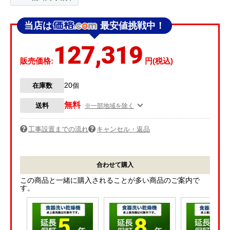
当店は
最安値挑戦中！
127,319
販売価格:
円(税込)
20
在庫数
個
無料
送料
※一部地域を除く
工事設置までの流れ
キャンセル・返品
合わせて購入
この商品と一緒に購入されることが多い商品のご案内で
す。