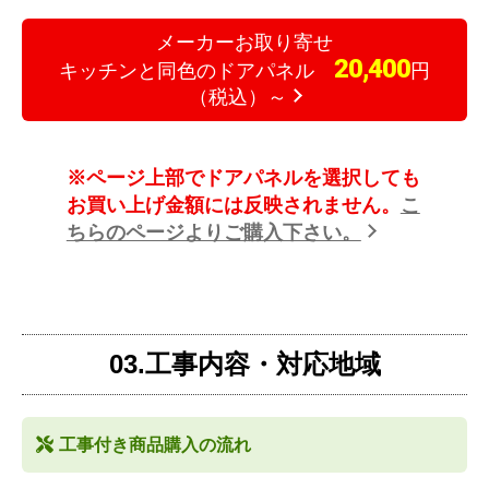
メーカーお取り寄せ
20,400
キッチンと同色のドアパネル
円
（税込）～
※ページ上部でドアパネルを選択しても
お買い上げ金額には反映されません。
こ
ちらのページよりご購入下さい。
03.工事内容・対応地域
工事付き商品購入の流れ