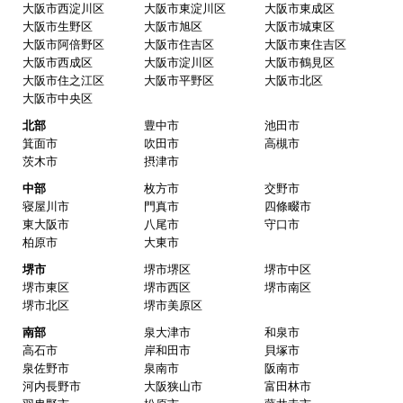
大阪市西淀川区
大阪市東淀川区
大阪市東成区
大阪市生野区
大阪市旭区
大阪市城東区
大阪市阿倍野区
大阪市住吉区
大阪市東住吉区
大阪市西成区
大阪市淀川区
大阪市鶴見区
大阪市住之江区
大阪市平野区
大阪市北区
大阪市中央区
北部
豊中市
池田市
箕面市
吹田市
高槻市
茨木市
摂津市
中部
枚方市
交野市
寝屋川市
門真市
四條畷市
東大阪市
八尾市
守口市
柏原市
大東市
堺市
堺市堺区
堺市中区
堺市東区
堺市西区
堺市南区
堺市北区
堺市美原区
南部
泉大津市
和泉市
高石市
岸和田市
貝塚市
泉佐野市
泉南市
阪南市
河内長野市
大阪狭山市
富田林市