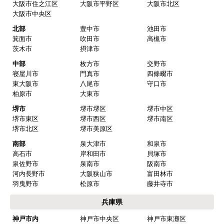
大阪市住之江区
大阪市平野区
大阪市北区
大阪市中央区
北部
豊中市
池田市
箕面市
吹田市
高槻市
茨木市
摂津市
中部
枚方市
交野市
寝屋川市
門真市
四條畷市
東大阪市
八尾市
守口市
柏原市
大東市
堺市
堺市堺区
堺市中区
堺市東区
堺市西区
堺市南区
堺市北区
堺市美原区
南部
泉大津市
和泉市
高石市
岸和田市
貝塚市
泉佐野市
泉南市
阪南市
河内長野市
大阪狭山市
富田林市
羽曳野市
松原市
藤井寺市
兵庫県
神戸市内
神戸市中央区
神戸市東灘区