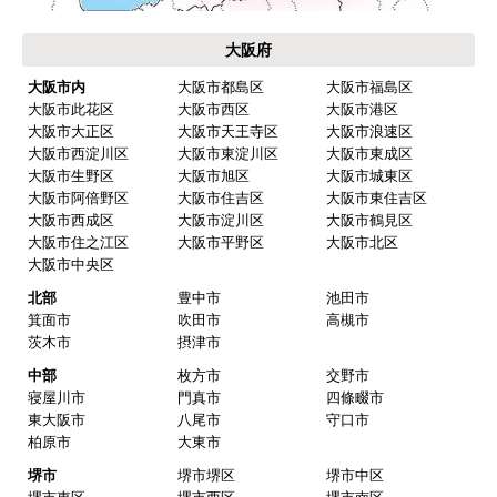
大阪府
大阪市内
大阪市都島区
大阪市福島区
大阪市此花区
大阪市西区
大阪市港区
大阪市大正区
大阪市天王寺区
大阪市浪速区
大阪市西淀川区
大阪市東淀川区
大阪市東成区
大阪市生野区
大阪市旭区
大阪市城東区
大阪市阿倍野区
大阪市住吉区
大阪市東住吉区
大阪市西成区
大阪市淀川区
大阪市鶴見区
大阪市住之江区
大阪市平野区
大阪市北区
大阪市中央区
北部
豊中市
池田市
箕面市
吹田市
高槻市
茨木市
摂津市
中部
枚方市
交野市
寝屋川市
門真市
四條畷市
東大阪市
八尾市
守口市
柏原市
大東市
堺市
堺市堺区
堺市中区