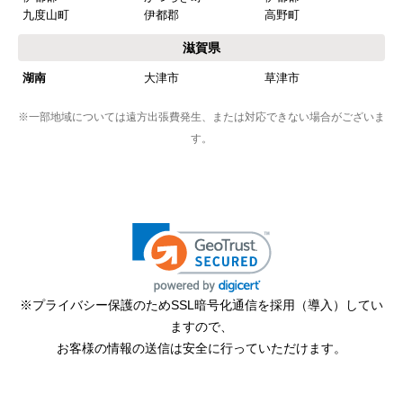
九度山町
伊都郡
高野町
滋賀県
湖南
大津市
草津市
※一部地域については遠方出張費発生、または対応できない場合がございま
す。
※プライバシー保護のためSSL暗号化通信を採用（導入）してい
ますので、
お客様の情報の送信は安全に行っていただけます。