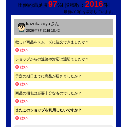
97
2016
圧倒的満足度
%! 投稿数：
件!
最新の10件を表示しています。
kazukazuya
さん
2026年7月31日 18:42
欲しい商品をスムーズに注文できましたか？
はい
ショップからの連絡や対応は適切でしたか？
はい
予定の期日までに商品が届きましたか？
はい
商品の梱包は必要十分なものでしたか？
はい
またこのショップを利用したいですか？
はい