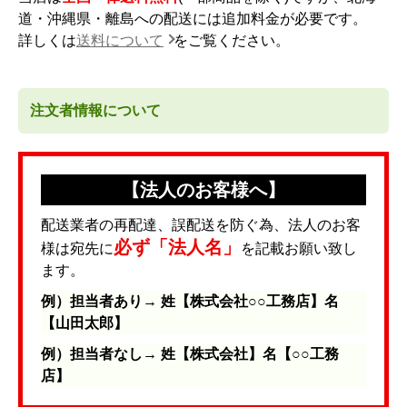
道・沖縄県・離島への配送には追加料金が必要です。
詳しくは
送料について
をご覧ください。
注文者情報について
【法人のお客様へ】
配送業者の再配達、誤配送を防ぐ為、法人のお客
必ず「法人名」
様は宛先に
を記載お願い致し
ます。
例）担当者あり→ 姓【株式会社○○工務店】名
【山田太郎】
例）担当者なし→ 姓【株式会社】名【○○工務
店】