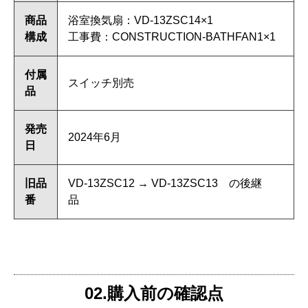
商品
浴室換気扇：VD-13ZSC14×1
構成
工事費：CONSTRUCTION-BATHFAN1×1
付属
スイッチ別売
品
発売
2024年6月
日
旧品
VD-13ZSC12 → VD-13ZSC13 の後継
番
品
02.購入前の確認点