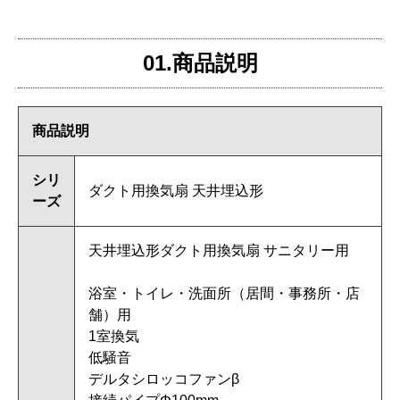
01.商品説明
商品説明
シリ
ダクト用換気扇 天井埋込形
ーズ
天井埋込形ダクト用換気扇 サニタリー用
浴室・トイレ・洗面所（居間・事務所・店
舗）用
1室換気
低騒音
デルタシロッコファンβ