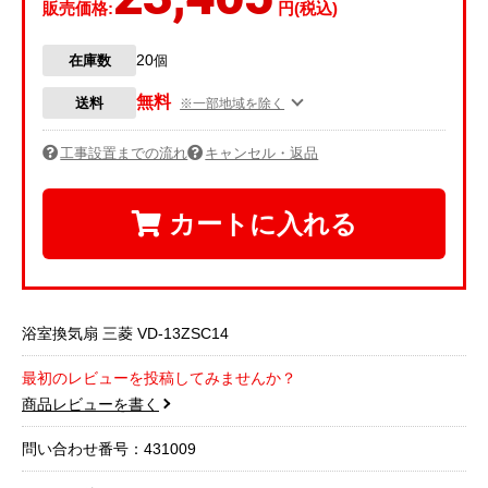
販売価格:
円(税込)
20
在庫数
個
無料
送料
※一部地域を除く
工事設置までの流れ
キャンセル・返品
カートに入れる
浴室換気扇 三菱 VD-13ZSC14
最初のレビューを投稿してみませんか？
商品レビューを書く
問い合わせ番号：431009