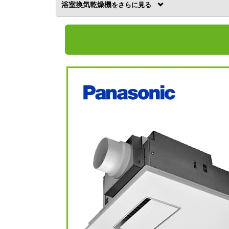
浴室換気乾燥機
を