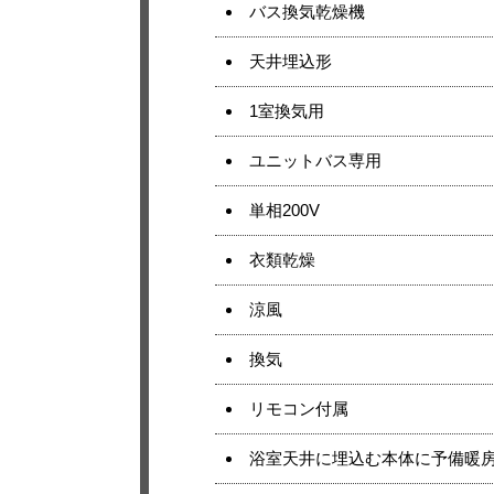
バス換気乾燥機
天井埋込形
1室換気用
ユニットバス専用
単相200V
衣類乾燥
涼風
換気
リモコン付属
浴室天井に埋込む本体に予備暖房