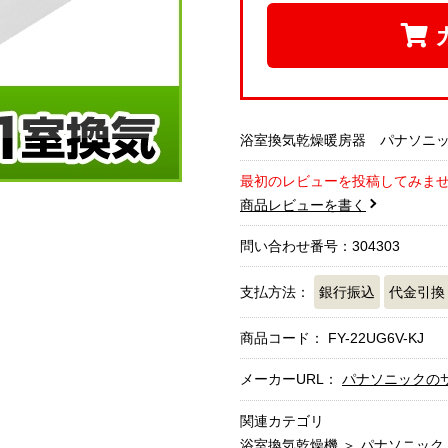
浴室換気乾燥暖房器 パナソニック F
最初のレビューを投稿してみま
商品レビューを書く
問い合わせ番号：304303
支払方法：
銀行振込
代金引換
商品コード：
FY-22UG6V-KJ
メーカーURL：
パナソニックの
関連カテゴリ
浴室換気乾燥機
＞
パナソニック