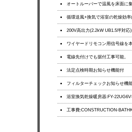
オートルーバーで温風を床面に
循環送風+換気で浴室の乾燥効率
200V高出力(2.2kW UB1.5坪対応
ワイヤードリモコン用信号線を
電線先付けでも据付工事可能。
法定点検時期お知らせ機能付
フィルターチェックお知らせ機
浴室換気乾燥暖房器:FY-22UG6V
工事費:CONSTRUCTION-BATHK