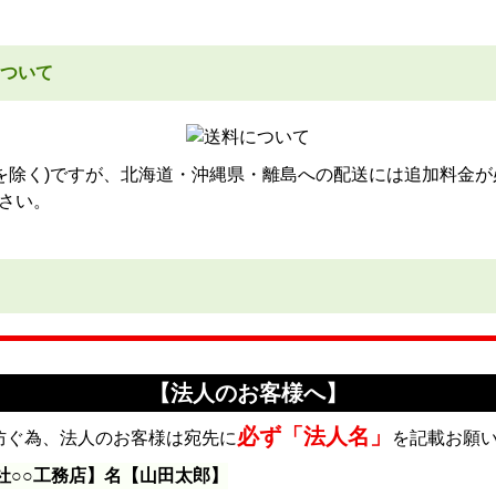
ついて
品を除く)ですが、北海道・沖縄県・離島への配送には追加料金が
さい。
【法人のお客様へ】
必ず「法人名」
防ぐ為、法人のお客様は宛先に
を記載お願
社○○工務店】名【山田太郎】