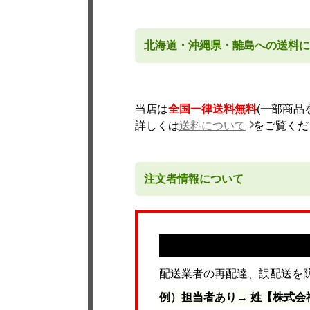
北海道・沖縄県・離島への送料に
当店は
全国一律送料無料
(一部商
詳しくは
送料について
をご覧くだ
注文者情報について
配送業者の再配達、誤配送を
例）担当者あり→ 姓【株式会