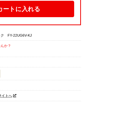
カートに入れる
Y-22UG6V-KJ
せんか？
サイトへ