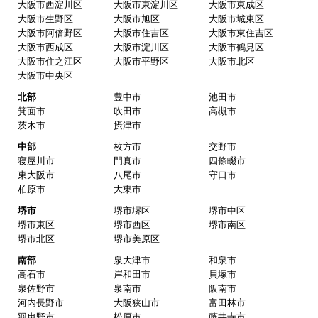
大阪市西淀川区
大阪市東淀川区
大阪市東成区
大阪市生野区
大阪市旭区
大阪市城東区
大阪市阿倍野区
大阪市住吉区
大阪市東住吉区
大阪市西成区
大阪市淀川区
大阪市鶴見区
大阪市住之江区
大阪市平野区
大阪市北区
大阪市中央区
北部
豊中市
池田市
箕面市
吹田市
高槻市
茨木市
摂津市
中部
枚方市
交野市
寝屋川市
門真市
四條畷市
東大阪市
八尾市
守口市
柏原市
大東市
堺市
堺市堺区
堺市中区
堺市東区
堺市西区
堺市南区
堺市北区
堺市美原区
南部
泉大津市
和泉市
高石市
岸和田市
貝塚市
泉佐野市
泉南市
阪南市
河内長野市
大阪狭山市
富田林市
羽曳野市
松原市
藤井寺市