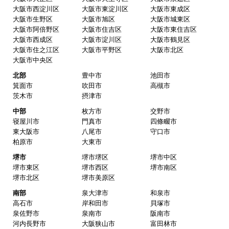
大阪市西淀川区
大阪市東淀川区
大阪市東成区
大阪市生野区
大阪市旭区
大阪市城東区
大阪市阿倍野区
大阪市住吉区
大阪市東住吉区
大阪市西成区
大阪市淀川区
大阪市鶴見区
大阪市住之江区
大阪市平野区
大阪市北区
大阪市中央区
北部
豊中市
池田市
箕面市
吹田市
高槻市
茨木市
摂津市
中部
枚方市
交野市
寝屋川市
門真市
四條畷市
東大阪市
八尾市
守口市
柏原市
大東市
堺市
堺市堺区
堺市中区
堺市東区
堺市西区
堺市南区
堺市北区
堺市美原区
南部
泉大津市
和泉市
高石市
岸和田市
貝塚市
泉佐野市
泉南市
阪南市
河内長野市
大阪狭山市
富田林市