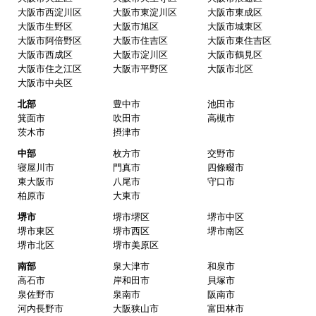
大阪市西淀川区
大阪市東淀川区
大阪市東成区
大阪市生野区
大阪市旭区
大阪市城東区
大阪市阿倍野区
大阪市住吉区
大阪市東住吉区
大阪市西成区
大阪市淀川区
大阪市鶴見区
大阪市住之江区
大阪市平野区
大阪市北区
大阪市中央区
北部
豊中市
池田市
箕面市
吹田市
高槻市
茨木市
摂津市
中部
枚方市
交野市
寝屋川市
門真市
四條畷市
東大阪市
八尾市
守口市
柏原市
大東市
堺市
堺市堺区
堺市中区
堺市東区
堺市西区
堺市南区
堺市北区
堺市美原区
南部
泉大津市
和泉市
高石市
岸和田市
貝塚市
泉佐野市
泉南市
阪南市
河内長野市
大阪狭山市
富田林市