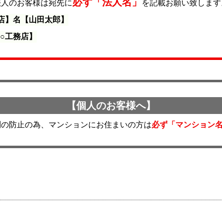
必ず「法人名」
法人のお客様は宛先に
を記載お願い致します
務店】名【山田太郎】
○工務店】
【個人のお客様へ】
問の防止の為、マンションにお住まいの方は
必ず「マンション