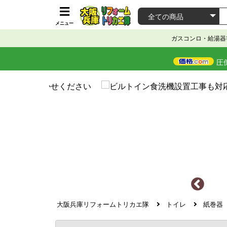
メニュー
ガスコンロ・給湯器
圧
大阪兵庫リフォームトリカエ隊
トイレ
紙巻器