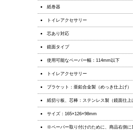
紙巻器
トイレアクセサリー
芯あり対応
鏡面タイプ
使用可能なペーパー幅：114mm以下
トイレアクセサリー
ブラケット：亜鉛合金製（めっき仕上げ）
紙切り板、芯棒：ステンレス製（鏡面仕上
サイズ：165×126×98mm
※ペーパー取り付けのために、商品右側に1