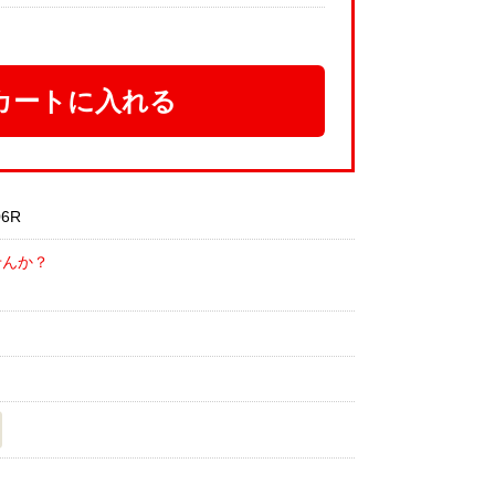
カートに入れる
6R
せんか？