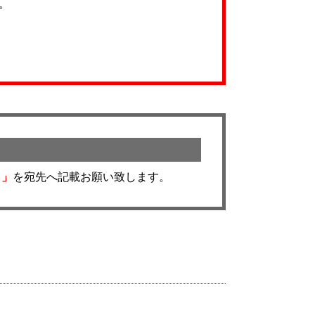
。
名」
を宛先へ記載お願い致します。