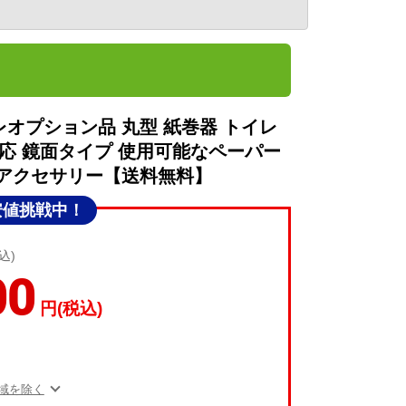
 トイレオプション品 丸型 紙巻器 トイレ
応 鏡面タイプ 使用可能なペーパー
イレアクセサリー【送料無料】
安値挑戦中！
込)
00
円(税込)
域を除く