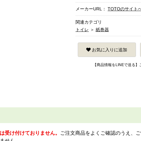
メーカーURL：
TOTOのサイト
関連カテゴリ
トイレ
＞
紙巻器
お気に入りに追加
【商品情報をLINEで送る
は受け付けておりません。
ご注文商品をよくご確認のうえ、ご
ません。