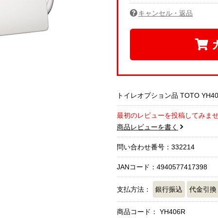
キャンセル・返品
トイレオプション品 TOTO YH40
最初のレビューを投稿してみま
商品レビューを書く
問い合わせ番号：332214
JANコード：4940577417398
支払方法：
銀行振込
代金引換
商品コード：
YH406R