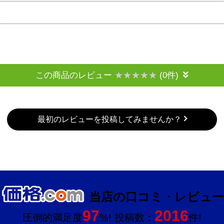
この商品のレビュー
(0件)
最初のレビューを投稿してみませんか？
当店の口コミ・レビュー
97
2016
圧倒的満足度
%! 投稿数：
件!