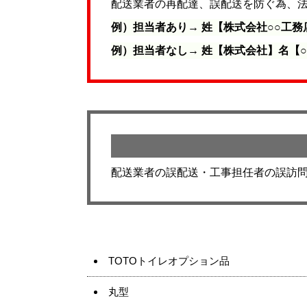
配送業者の再配達、誤配送を防ぐ為、
例）担当者あり→ 姓【株式会社○○工
例）担当者なし→ 姓【株式会社】名【○
配送業者の誤配送・工事担任者の誤訪
TOTOトイレオプション品
丸型