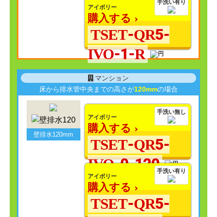
手洗い有り
アイボリー
購入する
TSET-QR5-
IVO-1-R
マンション
床から排水管中央までの高さが
120mm
の場合
手洗い無し
アイボリー
購入する
壁排水120mm
TSET-QR5-
IVO-0-120
手洗い有り
アイボリー
購入する
TSET-QR5-