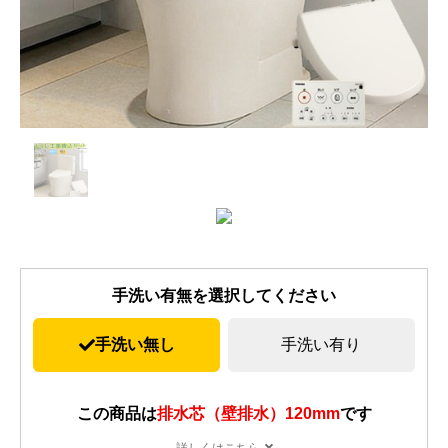
手洗い有無を選択してください
手洗い無し
手洗い有り
この商品は
排水芯（壁排水）120mm
です