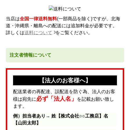
当店は
全国一律送料無料
(一部商品を除く)ですが、北海
道・沖縄県・離島への配送には追加料金が必要です。
詳しくは
送料について
をご覧ください。
注文者情報について
【法人のお客様へ】
配送業者の再配達、誤配送を防ぐ為、法人のお客
必ず「法人名」
様は宛先に
を記載お願い致し
ます。
例）担当者あり→ 姓【株式会社○○工務店】名
【山田太郎】