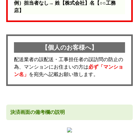
例）担当者なし→ 姓【株式会社】名【○○工務
店】
【個人のお客様へ】
配送業者の誤配送・工事担任者の誤訪問の防止の
為、マンションにお住まいの方は
必ず「マンショ
ン名」
を宛先へ記載お願い致します。
決済画面の備考欄の説明