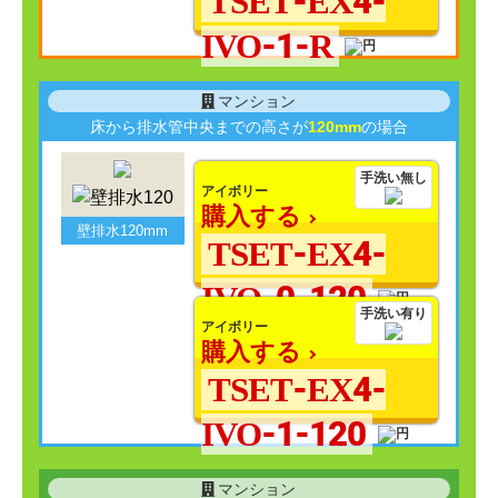
TSET-EX4-
IVO-1-R
マンション
床から排水管中央までの高さが
120mm
の場合
手洗い無し
アイボリー
購入する
壁排水120mm
TSET-EX4-
IVO-0-120
手洗い有り
アイボリー
購入する
TSET-EX4-
IVO-1-120
マンション