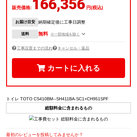
166,356
販売価格:
円(税込)
お届け目安
納期確定後に工事日調整
無料
送料
※一部地域を除く
工事設置までの流れ
キャンセル・返品
カートに入れる
トイレ TOTO CS410BM--SH411BA-SC1+CH951SPF
総額料金に含まれるもの
最初のレビューを投稿してみませんか？