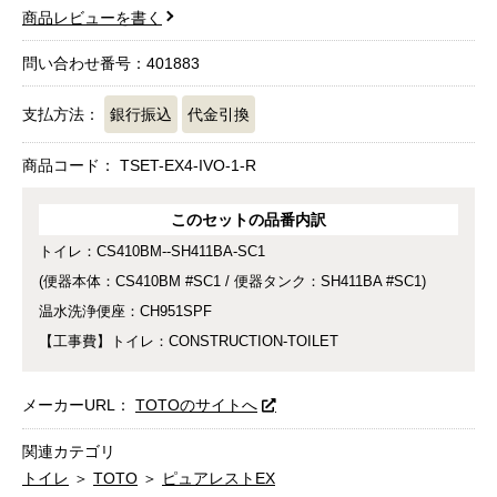
商品レビューを書く
問い合わせ番号：401883
支払方法：
銀行振込
代金引換
商品コード：
TSET-EX4-IVO-1-R
このセットの品番内訳
トイレ：CS410BM--SH411BA-SC1
(便器本体：CS410BM #SC1 / 便器タンク：SH411BA #SC1)
温水洗浄便座：CH951SPF
【工事費】トイレ：CONSTRUCTION-TOILET
メーカーURL：
TOTOのサイトへ
関連カテゴリ
トイレ
＞
TOTO
＞
ピュアレストEX