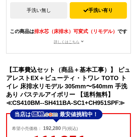
手洗い無し
手洗い有り
この商品は
排水芯（床排水）可変式（リモデル）
です
詳しくはこちら
【工事費込セット（商品＋基本工事）】 ピュ
アレストEX＋ビューティ・トワレ TOTO ト
イレ 床排水リモデル 305mm〜540mm 手洗
あり パステルアイボリー 【送料無料】
≪CS410BM--SH411BA-SC1+CH951SPF≫
当店は
最安値挑戦中！
192,280
希望小売価格：
円(税込)