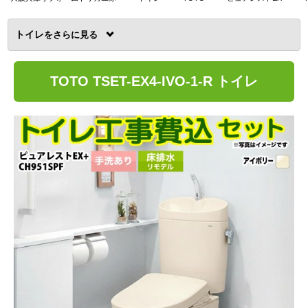
トイレ
を
TOTO TSET-EX4-IVO-1-R トイレ