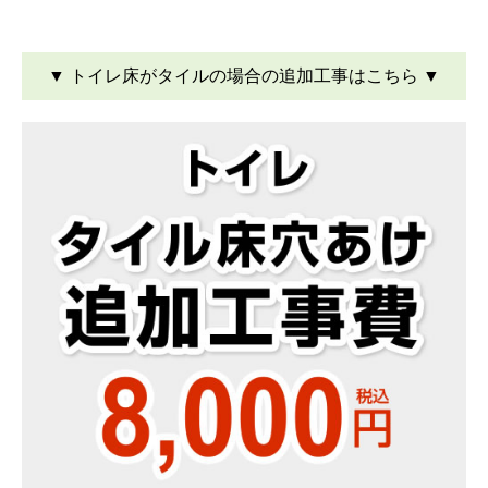
▼ トイレ床がタイルの場合の追加工事はこちら ▼