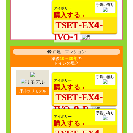
IVO-0
手洗い有り
アイボリー
購入する
TSET-EX4-
IVO-1
戸建・マンション
築後
10～30年
の
トイレの場合
手洗い無し
アイボリー
購入する
床排水リモデル
TSET-EX4-
IVO-0-R
手洗い有り
アイボリー
購入する