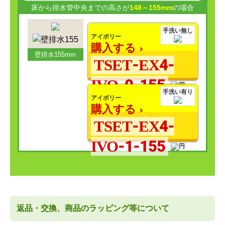
床から排水管中央までの高さが
148～155mm
の場合
手洗い無し
アイボリー
購入する
壁排水155mm
TSET-EX4-
IVO-0-155
手洗い有り
アイボリー
購入する
TSET-EX4-
IVO-1-155
返品・交換、商品のラッピング等について