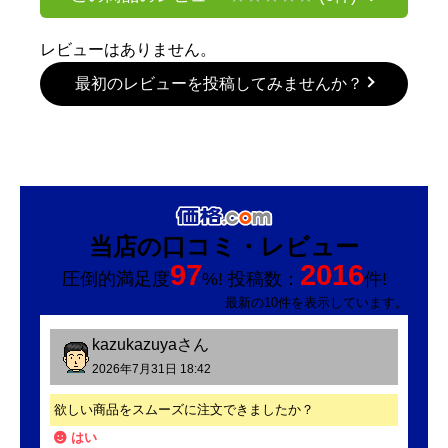
レビューはありません。
最初のレビューを投稿してみませんか？
当店の口コミ・レビュー
97
2016
圧倒的満足度
%! 投稿数：
件!
最新の10件を表示しています。
kazukazuya
さん
2026年7月31日 18:42
欲しい商品をスムーズに注文できましたか？
はい