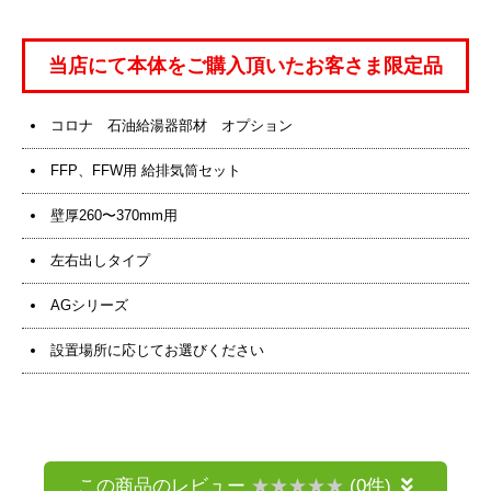
当店にて本体をご購入頂いたお客さま限定品
コロナ 石油給湯器部材 オプション
FFP、FFW用 給排気筒セット
壁厚260〜370mm用
左右出しタイプ
AGシリーズ
設置場所に応じてお選びください
この商品のレビュー
(0件)