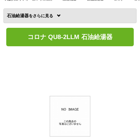
石油給湯器
を
コロナ QU8-2LLM 石油給湯器