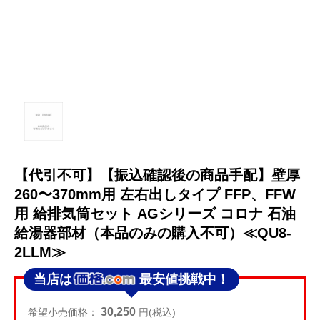
【代引不可】【振込確認後の商品手配】壁厚
260〜370mm用 左右出しタイプ FFP、FFW
用 給排気筒セット AGシリーズ コロナ 石油
給湯器部材（本品のみの購入不可）≪QU8-
2LLM≫
当店は
最安値挑戦中！
30,250
希望小売価格：
円(税込)