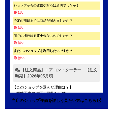
ショップからの連絡や対応は適切でしたか？
はい
予定の期日までに商品が届きましたか？
はい
商品の梱包は必要十分なものでしたか？
はい
またこのショップを利用したいですか？
はい
【注文商品】エアコン・クーラー 【注文
時期】2026年05月頃
【このショップを選んだ理由は？】
・標準工事の対応が可能な店舗
・標準工事費込みセットの価格が表示がされていて
当店のショップ評価を詳しく見たい方はこちら
分かりやすかった
・本体価格も最安値に近かったため