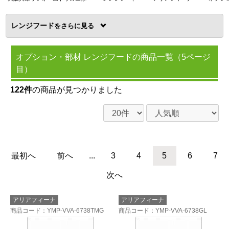
レンジフード
を
オプション・部材 レンジフードの商品一覧（5ページ
目）
122件
の商品が見つかりました
最初へ
前へ
...
3
4
5
6
7
次へ
アリアフィーナ
アリアフィーナ
商品コード
：YMP-VVA-6738TMG
商品コード
：YMP-VVA-6738GL