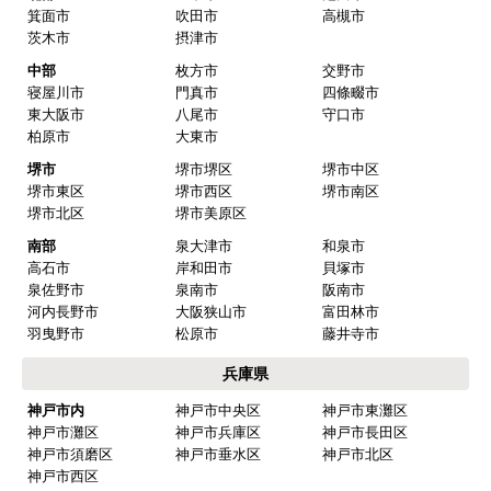
箕面市
吹田市
高槻市
茨木市
摂津市
中部
枚方市
交野市
寝屋川市
門真市
四條畷市
東大阪市
八尾市
守口市
柏原市
大東市
堺市
堺市堺区
堺市中区
堺市東区
堺市西区
堺市南区
堺市北区
堺市美原区
南部
泉大津市
和泉市
高石市
岸和田市
貝塚市
泉佐野市
泉南市
阪南市
河内長野市
大阪狭山市
富田林市
羽曳野市
松原市
藤井寺市
兵庫県
神戸市内
神戸市中央区
神戸市東灘区
神戸市灘区
神戸市兵庫区
神戸市長田区
神戸市須磨区
神戸市垂水区
神戸市北区
神戸市西区