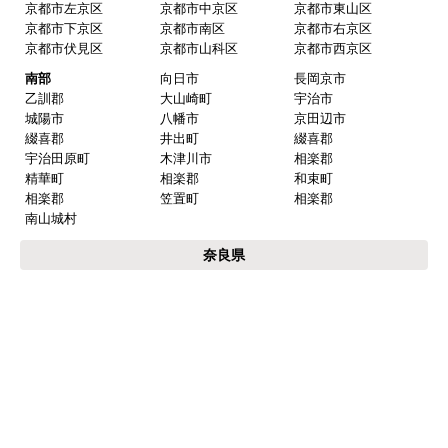
京都市左京区
京都市中京区
京都市東山区
京都市下京区
京都市南区
京都市右京区
京都市伏見区
京都市山科区
京都市西京区
南部
向日市
長岡京市
乙訓郡
大山崎町
宇治市
城陽市
八幡市
京田辺市
綴喜郡
井出町
綴喜郡
宇治田原町
木津川市
相楽郡
精華町
相楽郡
和束町
相楽郡
笠置町
相楽郡
南山城村
奈良県
北部
奈良市
天理市
生駒市
桜井市
橿原市
御所市
葛城市
大和高田市
大和郡山市
香芝市
磯城郡
田原本町
磯城郡
三宅町
磯城郡
川西町
北葛城郡
広陵町
北葛城郡
上牧町
北葛城郡
河合町
北葛城郡