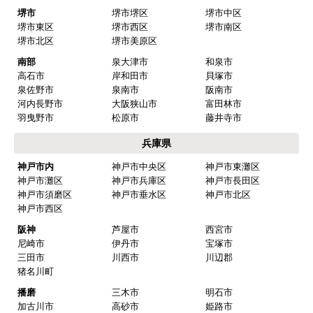
堺市
堺市堺区
堺市中区
堺市東区
堺市西区
堺市南区
堺市北区
堺市美原区
南部
泉大津市
和泉市
高石市
岸和田市
貝塚市
泉佐野市
泉南市
阪南市
河内長野市
大阪狭山市
富田林市
羽曳野市
松原市
藤井寺市
兵庫県
神戸市内
神戸市中央区
神戸市東灘区
神戸市灘区
神戸市兵庫区
神戸市長田区
神戸市須磨区
神戸市垂水区
神戸市北区
神戸市西区
阪神
芦屋市
西宮市
尼崎市
伊丹市
宝塚市
三田市
川西市
川辺郡
猪名川町
播磨
三木市
明石市
加古川市
高砂市
姫路市