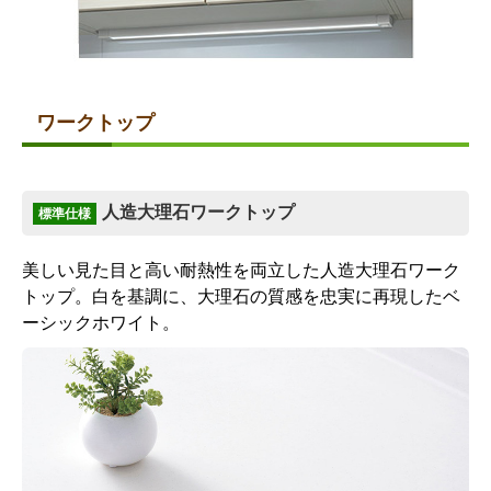
ワークトップ
人造大理石ワークトップ
標準仕様
美しい見た目と高い耐熱性を両立した人造大理石ワーク
トップ。白を基調に、大理石の質感を忠実に再現したベ
ーシックホワイト。