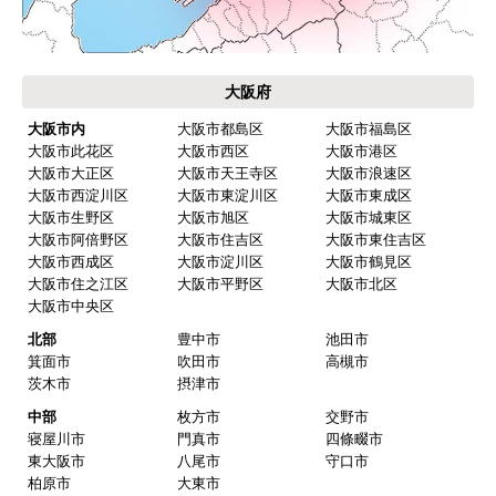
大阪府
大阪市内
大阪市都島区
大阪市福島区
大阪市此花区
大阪市西区
大阪市港区
大阪市大正区
大阪市天王寺区
大阪市浪速区
大阪市西淀川区
大阪市東淀川区
大阪市東成区
大阪市生野区
大阪市旭区
大阪市城東区
大阪市阿倍野区
大阪市住吉区
大阪市東住吉区
大阪市西成区
大阪市淀川区
大阪市鶴見区
大阪市住之江区
大阪市平野区
大阪市北区
大阪市中央区
北部
豊中市
池田市
箕面市
吹田市
高槻市
茨木市
摂津市
中部
枚方市
交野市
寝屋川市
門真市
四條畷市
東大阪市
八尾市
守口市
柏原市
大東市