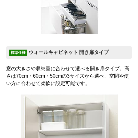
ウォールキャビネット 開き扉タイプ
標準仕様
窓の大きさや収納量に合わせて選べる開き扉タイプ。高
さは70cm・60cm・50cmの3サイズから選べ、空間や使
い方に合わせて柔軟に設定可能です。