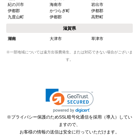
紀の川市
海南市
岩出市
伊都郡
かつらぎ町
伊都郡
九度山町
伊都郡
高野町
滋賀県
湖南
大津市
草津市
※一部地域については遠方出張費発生、または対応できない場合がございま
す。
※プライバシー保護のためSSL暗号化通信を採用（導入）してい
ますので、
お客様の情報の送信は安全に行っていただけます。