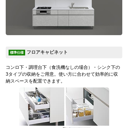
フロアキャビネット
標準仕様
コンロ下・調理台下（食洗機なしの場合）・シンク下の
3タイプの収納をご用意。使い方に合わせて効率的に収
納スペースを配置できます。