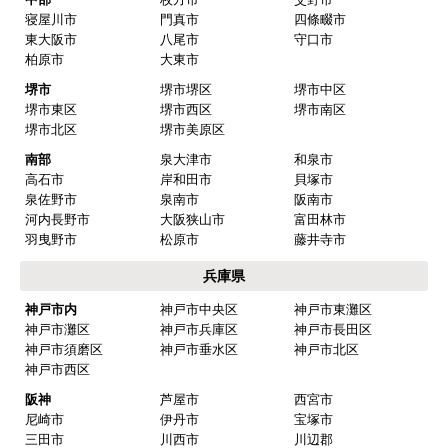
寝屋川市
門真市
四條畷市
東大阪市
八尾市
守口市
柏原市
大東市
堺市
堺市堺区
堺市中区
堺市東区
堺市西区
堺市南区
堺市北区
堺市美原区
南部
泉大津市
和泉市
高石市
岸和田市
貝塚市
泉佐野市
泉南市
阪南市
河内長野市
大阪狭山市
富田林市
羽曳野市
松原市
藤井寺市
兵庫県
神戸市内
神戸市中央区
神戸市東灘区
神戸市灘区
神戸市兵庫区
神戸市長田区
神戸市須磨区
神戸市垂水区
神戸市北区
神戸市西区
阪神
芦屋市
西宮市
尼崎市
伊丹市
宝塚市
三田市
川西市
川辺郡