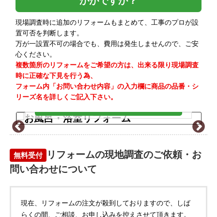
かがですか？
現場調査時に追加のリフォームもまとめて、工事のプロが設
置可否を判断します。
万が一設置不可の場合でも、費用は発生しませんので、ご安
心ください。
複数箇所のリフォームをご希望の方は、出来る限り現場調査
時に正確な下見を行う為、
お風呂・浴室
フォーム内「お問い合わせ内容」の入力欄に商品の品番・シ
リフォーム
リーズ名を詳しくご記入下さい。
商品を探す
リフォームの現地調査のご依頼・お
無料受付
問い合わせについて
現在、リフォームの注文が殺到しておりますので、しば
らくの間、ご相談、お申し込みを控えさせて頂きます。