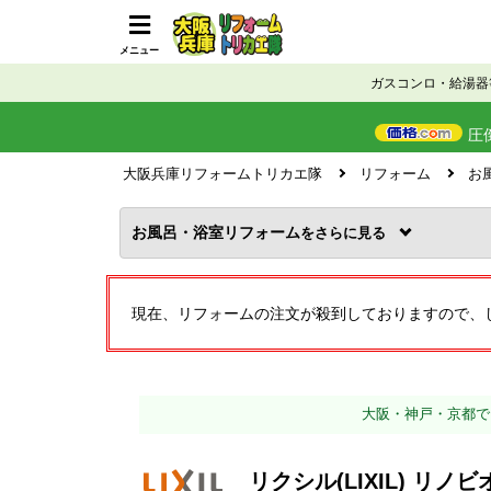
メニュー
ガスコンロ・給湯器
圧
大阪兵庫リフォームトリカエ隊
リフォーム
お
お風呂・浴室リフォーム
を
現在、リフォームの注文が殺到しておりますので、
大阪・神戸・京都で
リクシル(LIXIL) リ