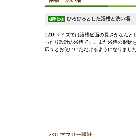
ひろびろとした浴槽と洗い場
標準仕様
1216サイズでは浴槽底面の長さがなんと
ったり設計の浴槽です。また浴槽の形状
広々とお使いいただけるようになりまし
バリアフリー設計