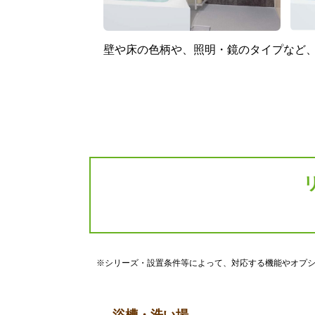
壁や床の色柄や、照明・鏡のタイプなど
※シリーズ・設置条件等によって、対応する機能やオプ
浴槽・洗い場