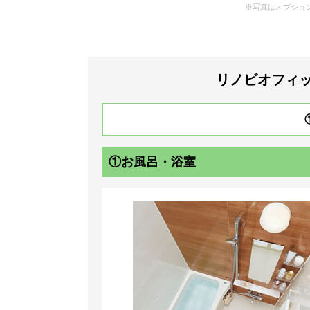
リノビオフィッ
①お風呂・浴室