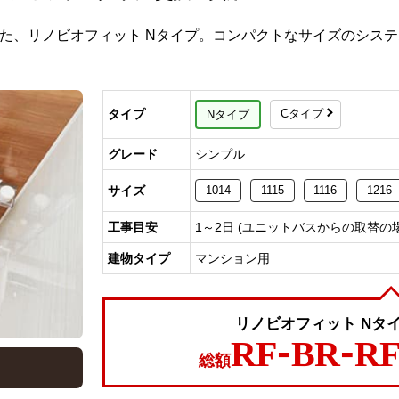
た、リノビオフィット Nタイプ。コンパクトなサイズのシス
Cタイプ
タイプ
Nタイプ
グレード
シンプル
サイズ
1014
1115
1116
1216
工事目安
1～2日 (ユニットバスからの取替の
建物タイプ
マンション用
リノビオフィット Nタ
RF-BR-R
総額