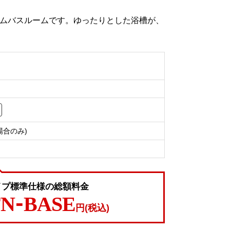
テムバスルームです。ゆったりとした浴槽が、
場合のみ)
イプ標準仕様の総額料金
FN-BASE
円(税込)