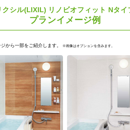
リクシル(LIXIL) リノビオフィット Nタイ
プランイメージ例
ージから一部をご紹介します。
※画像はオプションを含みます。
仕様モデル
のご要望に応じた機器のグレードアップも可能です！詳しくは