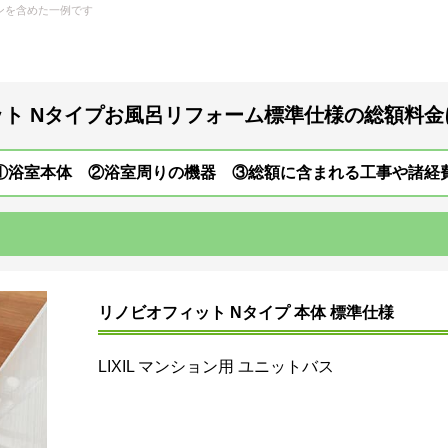
ト Nタイプ
お風呂リフォーム
標準仕様の総額料金
①浴室本体 ②浴室周りの機器 ③総額に含まれる工事や諸経
リノビオフィット Nタイプ 本体 標準仕様
LIXIL マンション用 ユニットバス