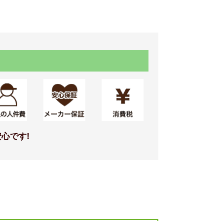
デル
標準仕様モデル
ミラー
心です!
LEDラン
タテ長ミラー（3080）
デル
標準仕様モデル