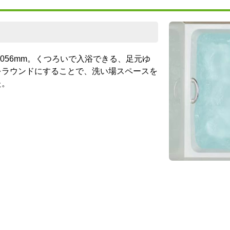
1056mm。くつろいで入浴できる、足元ゆ
をラウンドにすることで、洗い場スペースを
た。