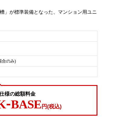
槽」が標準装備となった、マンション用ユニ
場合のみ)
準仕様の総額料金
K-BASE
円(税込)