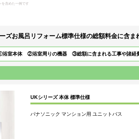
リーズ
お風呂リフォーム
標準仕様の総額料金に含ま
①浴室本体 ②浴室周りの機器 ③総額に含まれる工事や諸経
UKシリーズ 本体 標準仕様
パナソニック マンション用 ユニットバス