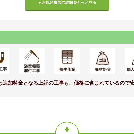
▼お風呂機器の詳細をもっと見る
り寸法は異なりま
仕様モデル
標準仕様モデル
標準仕様モ
は追加料金となる上記の工事も、価格に含まれているので安
仕様モデル