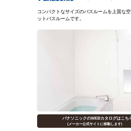
コンパクトなサイズのバスルームを上質な空
ットバスルームです。
パナソニックのWEBカタログはこち
(メーカー公式サイトに移動します)