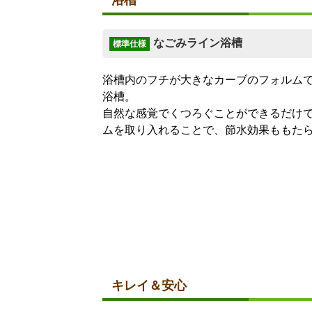
浴槽
なごみライン浴槽
標準仕様
浴槽内のフチが大きなカーブのフォルム
浴槽。
自然な感覚でくつろぐことができるだけ
ムを取り入れることで、節水効果ももた
キレイ＆安心