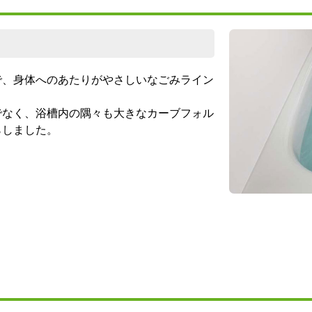
で、身体へのあたりがやさしいなごみライン
でなく、浴槽内の隅々も大きなカーブフォル
らしました。