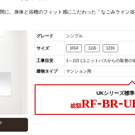
間に。身体と浴槽のフィット感にこだわった「なごみライン浴
グレード
シンプル
サイズ
1014
1116
1216
工事目安
1～2日 (ユニットバスからの取替の
建物タイプ
マンション用
UKシリーズ標
RF-BR-U
総額
ら