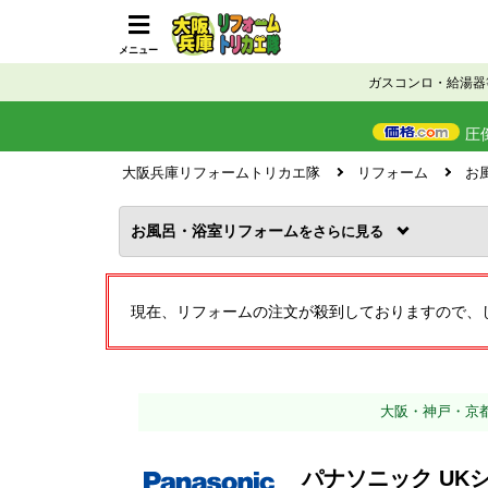
メニュー
ガスコンロ・給湯器
圧
大阪兵庫リフォームトリカエ隊
リフォーム
お
お風呂・浴室リフォーム
を
現在、リフォームの注文が殺到しておりますので、
大阪・神戸・京
パナソニック UK