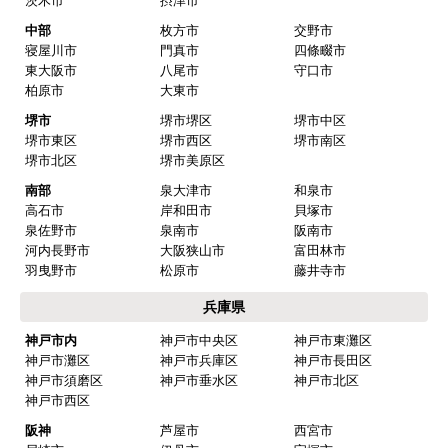
茨木市
摂津市
中部
枚方市
交野市
寝屋川市
門真市
四條畷市
東大阪市
八尾市
守口市
柏原市
大東市
堺市
堺市堺区
堺市中区
堺市東区
堺市西区
堺市南区
堺市北区
堺市美原区
南部
泉大津市
和泉市
高石市
岸和田市
貝塚市
泉佐野市
泉南市
阪南市
河内長野市
大阪狭山市
富田林市
羽曳野市
松原市
藤井寺市
兵庫県
神戸市内
神戸市中央区
神戸市東灘区
神戸市灘区
神戸市兵庫区
神戸市長田区
神戸市須磨区
神戸市垂水区
神戸市北区
神戸市西区
阪神
芦屋市
西宮市