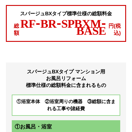
スパージュBXタイプ標準仕様の総額料金
RF-BR-SPBXM-
総
円(税
BASE
額
込)
スパージュBXタイプ マンション用
お風呂リフォーム
標準仕様の総額料金に含まれるもの
①浴室本体 ②浴室周りの機器 ③総額に含ま
れる工事や諸経費
①お風呂・浴室