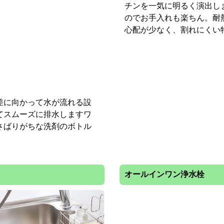
さばりがちな洗剤のボトル
チンを一気に明るく演出し
のでお手入れも楽ちん。耐
心配が少なく、割れにくい
オールインワン浄水栓
チレス水栓もお選びいただ
の動きを感知して自動的に
ささっとこなせて、節水効
オールインワン浄水栓は、
見た目もシンクもスッキリ