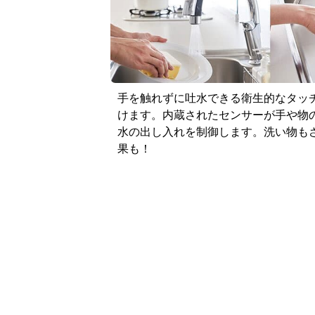
らくパッと収納
少ない動きで必要な道具を取り出せる
この原理を応用して軽やかな引き出し