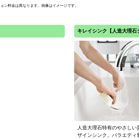
ション料金は異なります。画像はイメージです。
キレイシンク【人造大理石
差に向かって水が流れる設
人造大理石特有のやさしい
てスムーズに排水しますワ
ザインシンク。バラエティ