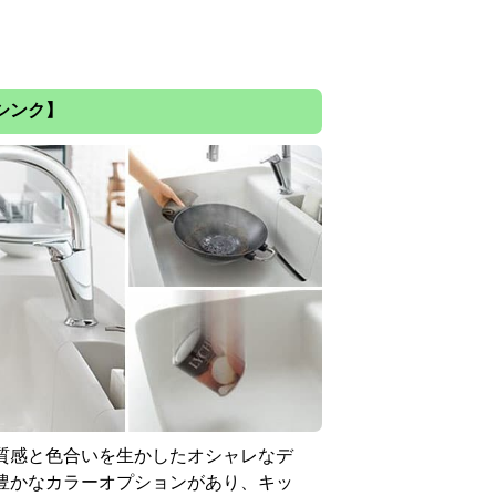
シンク】
質感と色合いを生かしたオシャレなデ
豊かなカラーオプションがあり、キッ