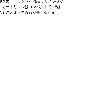
覧
しいただけます。
す。