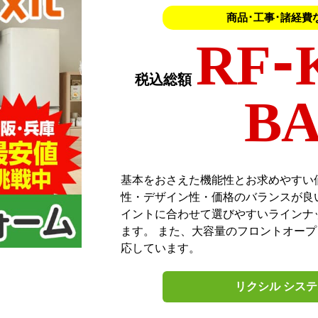
商品･工事･諸経費
RF-
税込総額
BA
基本をおさえた機能性とお求めやすい
性・デザイン性・価格のバランスが良
イントに合わせて選びやすいラインナ
ます。 また、大容量のフロントオー
応しています。
リクシル シス