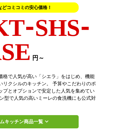
などコミコミの安心価格！
KT-SHS-
SE
円～
価格で人気が高い「シエラ」をはじめ、機能
いリクシルのキッチン。 予算やこだわりのポ
ップとオプションで安定した人気を集めてい
プン型で人気の高いミーレの食洗機にも公式対
テムキッチン商品一覧