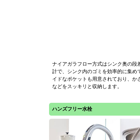
イドなポケットも用意されており、か
などをスッキリと収納します。
ハンズフリー水栓
手を触れずに吐水できる衛生的なタッ
けます。内蔵されたセンサーが手や物
水の出し入れを制御します。洗い物も
果も！