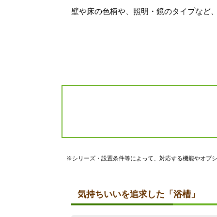
お客様
壁や床の色柄や、照明・鏡のタイプなど
※シリーズ・設置条件等によって、対応する機能やオプ
気持ちいいを追求した「浴槽」