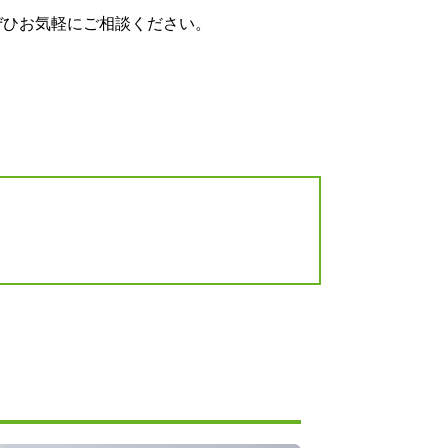
こちら
ぜひお気軽にご相談ください。