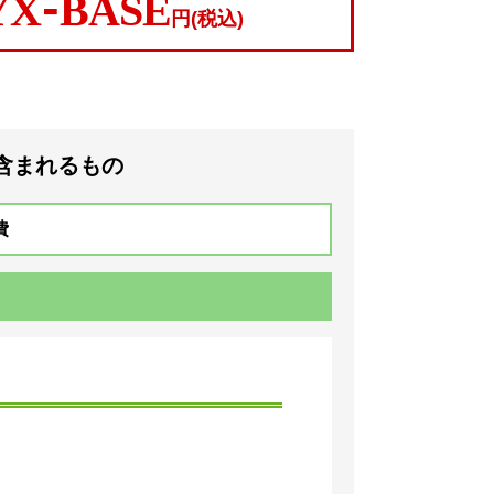
YX-BASE
円(税込)
含まれるもの
費