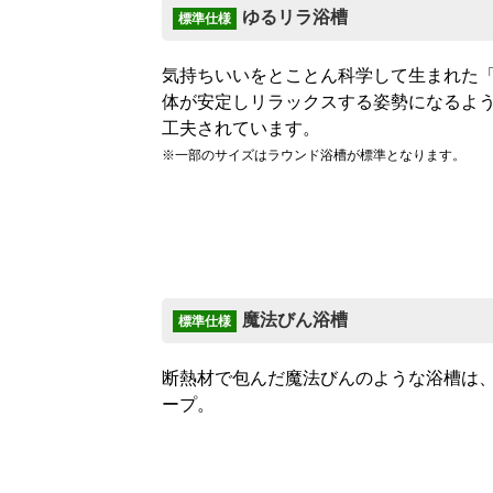
ゆるリラ浴槽
標準仕様
気持ちいいをとことん科学して生まれた
体が安定しリラックスする姿勢になるよ
工夫されています。
※一部のサイズはラウンド浴槽が標準となります。
魔法びん浴槽
標準仕様
断熱材で包んだ魔法びんのような浴槽は、
ープ。