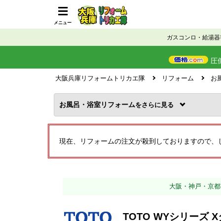
メニュー
ガスコンロ・給湯器
圧
大阪兵庫リフォームトリカエ隊
リフォーム
お
お風呂・浴室リフォーム
を
現在、リフォームの注文が殺到しておりますので、
大阪・神戸・京都
TOTO WYシリーズ 