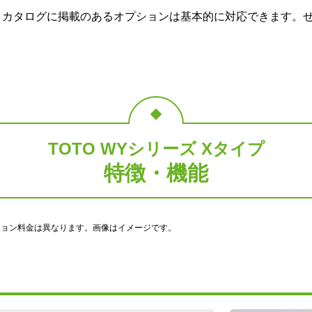
のご要望に応じた機器のグレードアップも可能です！詳しくは
、カタログに掲載のあるオプションは基本的に対応できます。
TOTO WYシリーズ Xタイプ
特徴・機能
ション料金は異なります。画像はイメージです。