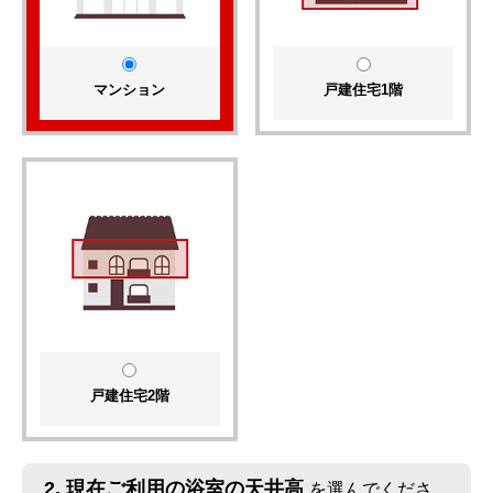
マンション
戸建住宅1階
戸建住宅2階
2.
現在ご利用の浴室の天井高
を選んでくださ