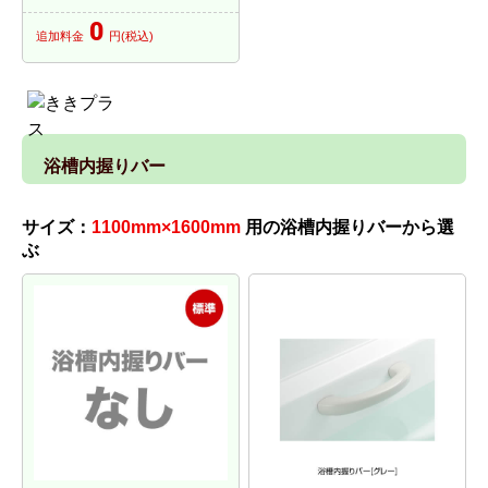
0
追加料金
円(税込)
浴槽内握りバー
サイズ：
1100mm×1600mm
用の浴槽内握りバーから選
ぶ