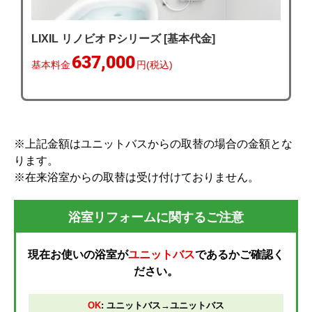
LIXIL リノビオ Pシリーズ [基本代金]
637,000
基本料金
円(税込)
※上記金額はユニットバスからの取替の場合の金額とな
ります。
※在来浴室からの取替は受け付けておりません。
浴室リフォームに関するご注意
現在お使いの浴室が
ユニットバス
であるかご確認く
ださい。
OK
: ユニットバス→ユニットバス