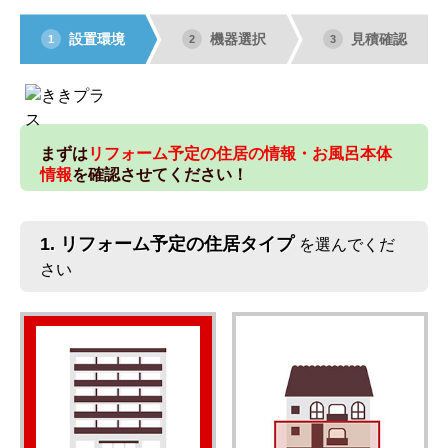
設置環境
機器選択
見積確認
1
2
3
まずは
リフォーム予定の住居の情報・お風呂本体
情報
を確認させてください！
1.
リフォーム予定の住居タイプ
を選んでくだ
さい