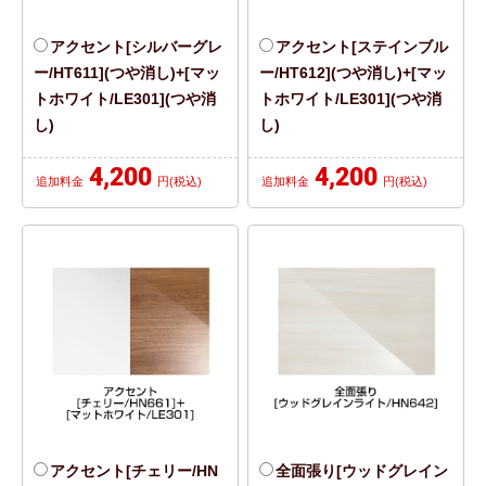
アクセント[シルバーグレ
アクセント[ステインブル
ー/HT611](つや消し)+[マッ
ー/HT612](つや消し)+[マッ
トホワイト/LE301](つや消
トホワイト/LE301](つや消
し)
し)
4,200
4,200
追加料金
円(税込)
追加料金
円(税込)
アクセント[チェリー/HN
全面張り[ウッドグレイン