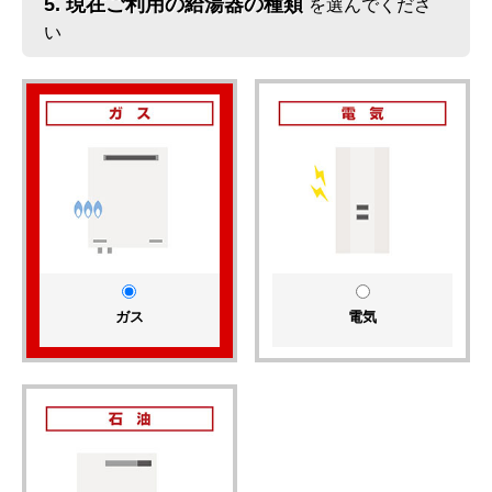
5.
現在ご利用の給湯器の種類
を選んでくださ
い
ガス
電気