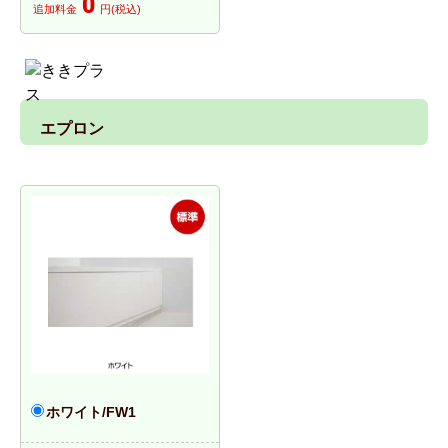
0
追加料金
円(税込)
エプロン
ホワイト/FW1