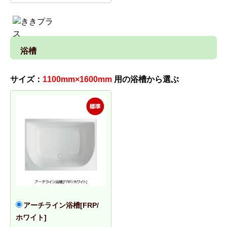
浴槽
サイズ：
1100mm×1600mm
用の浴槽から選ぶ
アーチライン浴槽[FRP/
ホワイト]