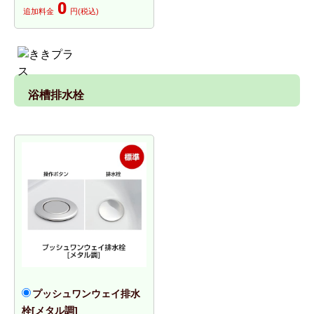
0
追加料金
円(税込)
浴槽排水栓
プッシュワンウェイ排水
栓[メタル調]