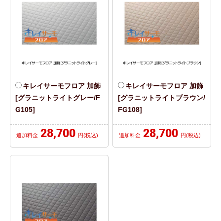
キレイサーモフロア 加飾
キレイサーモフロア 加飾
[グラニットライトグレー/F
[グラニットライトブラウン/
G105]
FG108]
28,700
28,700
追加料金
円(税込)
追加料金
円(税込)