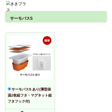
サーモバスS
サーモバスS あり(薄型保
温2枚組フタ・マグネット組
フタフック付)