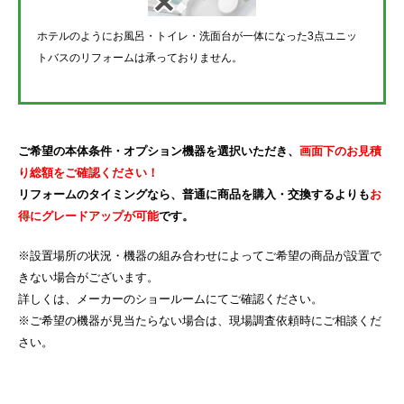
ホテルのようにお風呂・トイレ・洗面台が一体になった3点ユニッ
トバスのリフォームは承っておりません。
ご希望の本体条件・オプション機器を選択いただき、
画面下のお見積
り総額をご確認ください！
リフォームのタイミングなら、普通に商品を購入・交換するよりも
お
得にグレードアップが可能
です。
※設置場所の状況・機器の組み合わせによってご希望の商品が設置で
きない場合がございます。
詳しくは、メーカーのショールームにてご確認ください。
※ご希望の機器が見当たらない場合は、現場調査依頼時にご相談くだ
さい。