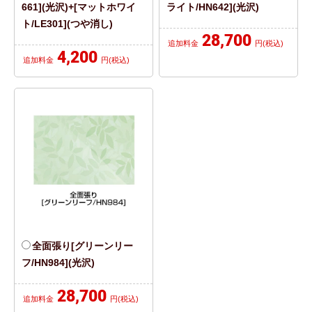
661](光沢)+[マットホワイ
ライト/HN642](光沢)
ト/LE301](つや消し)
28,700
追加料金
円(税込)
4,200
追加料金
円(税込)
全面張り[グリーンリー
フ/HN984](光沢)
28,700
追加料金
円(税込)