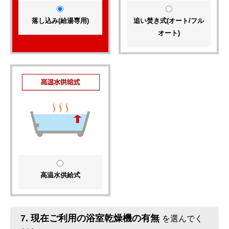
落し込み(給湯専用)
追い焚き式(オート/フル
オート)
高温水供給式
7.
現在ご利用の浴室乾燥機の有無
を選んでく