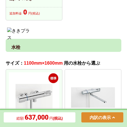
0
追加料金
円(税込)
水栓
サイズ：
1100mm×1600mm
用の水栓から選ぶ
637,000
内訳の表示
総額
円
(税込)