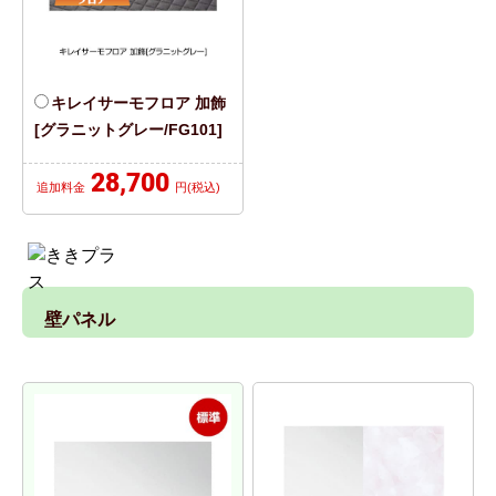
キレイサーモフロア 加飾
[グラニットグレー/FG101]
28,700
追加料金
円(税込)
壁パネル