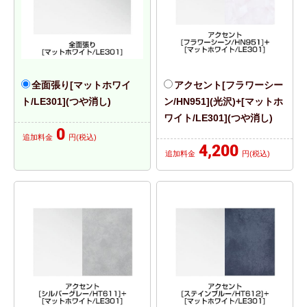
全面張り[マットホワイ
アクセント[フラワーシー
ト/LE301](つや消し)
ン/HN951](光沢)+[マットホ
ワイト/LE301](つや消し)
0
追加料金
円(税込)
4,200
追加料金
円(税込)