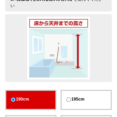
い
190cm
195cm