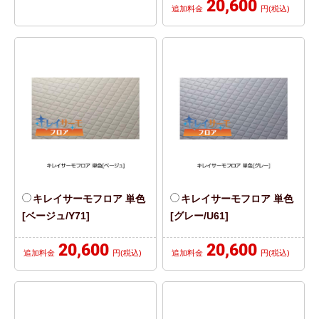
20,600
追加料金
円(税込)
キレイサーモフロア 単色
キレイサーモフロア 単色
[ベージュ/Y71]
[グレー/U61]
20,600
20,600
追加料金
円(税込)
追加料金
円(税込)