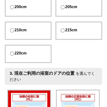
200cm
205cm
210cm
215cm
220cm
3.
現在ご利用の浴室のドアの位置
を選んでく
ださい