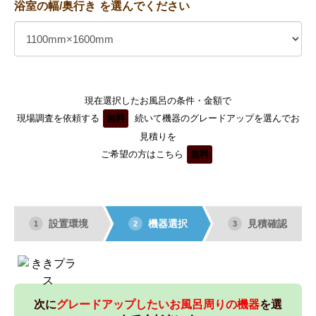
浴室の幅/奥行き
を選んでください
現在選択したお風呂の条件・金額で
現場調査を依頼する
無料
続いて機器のグレードアップを選んでお
見積りを
ご希望の方はこちら
無料
設置環境
機器選択
見積確認
1
2
3
次に
グレードアップしたいお風呂周りの機器
を選