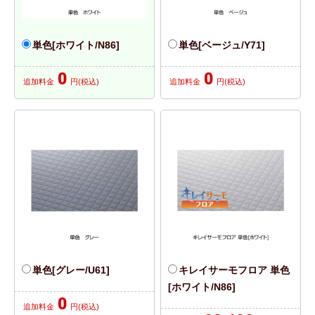
単色[ホワイト/N86]
単色[ベージュ/Y71]
0
0
追加料金
円(税込)
追加料金
円(税込)
単色[グレー/U61]
キレイサーモフロア 単色
[ホワイト/N86]
0
追加料金
円(税込)