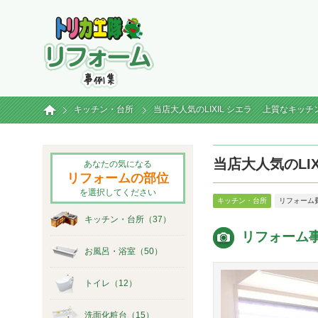
トリカエ隊リフォーム事例集
ホーム
キッチン・台所
当店大人気のLIXIL シエラ 上質なキッ
当店大人気のLI
あなたの気になる
リフォームの部位
を選択してください
キッチン・台所
リフォーム費
キッチン・台所（37）
リフォーム
お風呂・浴室（50）
トイレ（12）
洗面化粧台（15）