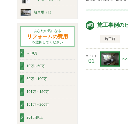
駐車場（1）
施工事例の
あなたの気になる
リフォームの費用
施工前
を選択してください
～10万
ポイント
01
10万～50万
50万～100万
101万～150万
151万～200万
201万以上