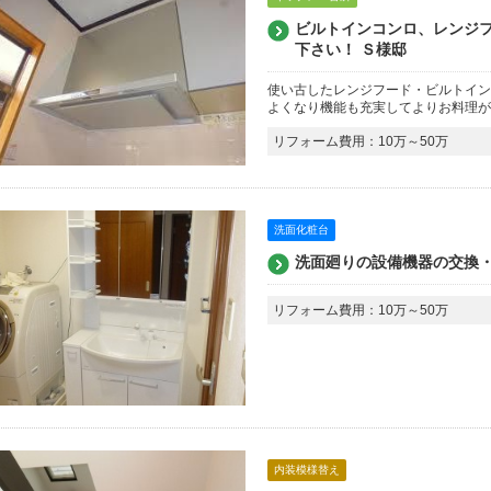
ビルトインコンロ、レンジ
下さい！ Ｓ様邸
使い古したレンジフード・ビルトイン
よくなり機能も充実してよりお料理が
リフォーム費用：10万～50万
洗面化粧台
洗面廻りの設備機器の交換
リフォーム費用：10万～50万
内装模様替え