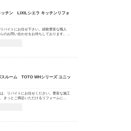
チン LIXILシエラ キッチンリフォ
リバイトにお任せ下さい。経験豊富な職人
らのお問い合わせをお待ちしております。…
ルーム TOTO WHシリーズ ユニッ
は、リバイトにお任せください。豊富な施工
、きっとご満足いただけるリフォームに…