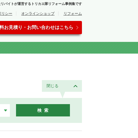
会社リバイトが運営するトリカエ隊リフォーム事例集です
ポリシー
オンラインショップ
リフォーム
料お見積り・お問い合わせはこちら
閉じる
検 索