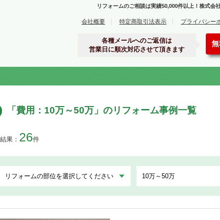
リフォームのご相談は実績50,000件以上！株式
ーム事例集
会社概要
特定商取引法表示
プライバシー
各種メールへのご返信は
無
営業日に順次対応させて頂きます
「費用：10万～50万」のリフォーム事例一覧
26
結果：
件