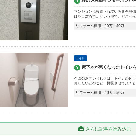
埋め込み型インターホンか
マンションに設置されている集合設備
は各自対応で…という事で、どこへ依
リフォーム費用：10万～50万
トイレ
床下地が悪くなったトイレ
今回のお問い合わせは、トイレの床下
修したいとのこと。拝見させて頂くと
リフォーム費用：10万～50万
さらに記事を読み込む