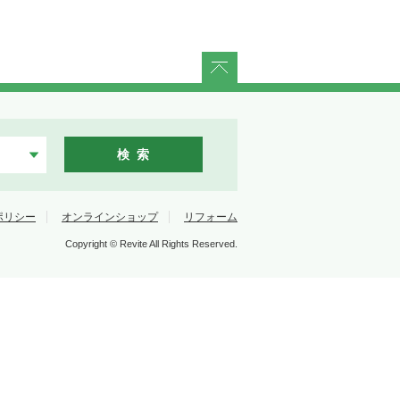
ページトップに戻る
検 索
ポリシー
オンラインショップ
リフォーム
Copyright © Revite All Rights Reserved.