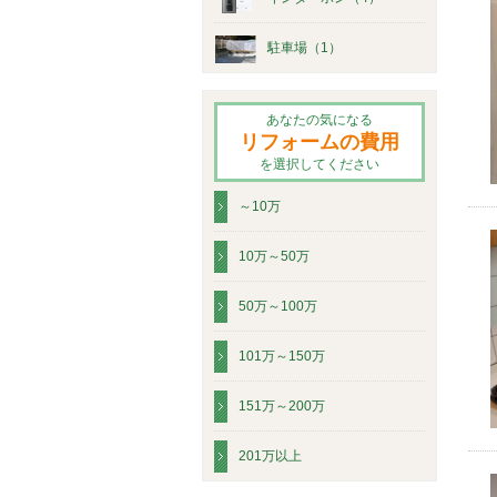
駐車場（1）
あなたの気になる
リフォームの費用
を選択してください
～10万
10万～50万
50万～100万
101万～150万
151万～200万
201万以上