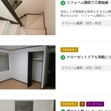
リフォーム階段で工期短縮
劣化した木製階段を取替えするのは費
用されたのが、リフォーム階段という
リフォーム費用：10万～50万
内装模様替え
クローゼットドアも気軽に
リフォーム費用：10万～50万
内装模様替え
壁
インターホン