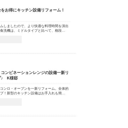
栓をお得にキッチン設備リフォーム！
ムしましたので、より快適な料理時間を演出
食洗機は、ミドルタイプと比べて、格段…
・コンビネーションレンジの設備一新リ
♪ K様邸
コンロ・オーブンを一新リフォーム。全体的
プ！新型のキッチン設備はお手入れも簡…