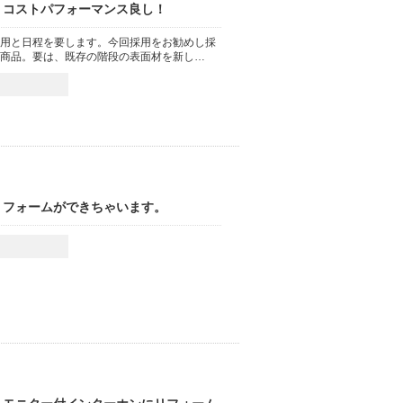
・コストパフォーマンス良し！
用と日程を要します。今回採用をお勧めし採
商品。要は、既存の階段の表面材を新し…
リフォームができちゃいます。