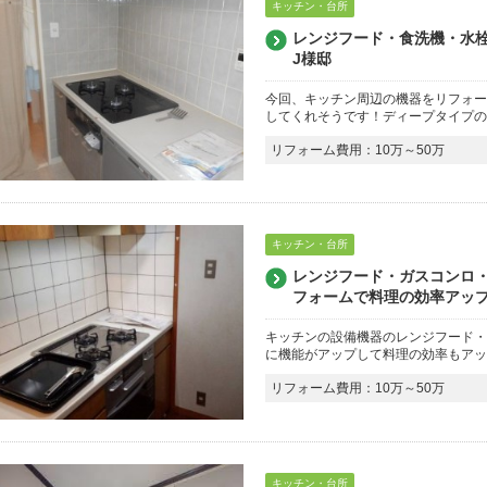
キッチン・台所
レンジフード・食洗機・水
J様邸
今回、キッチン周辺の機器をリフォー
してくれそうです！ディープタイプの
リフォーム費用：10万～50万
キッチン・台所
レンジフード・ガスコンロ
フォームで料理の効率アップ
キッチンの設備機器のレンジフード・
に機能がアップして料理の効率もアッ
リフォーム費用：10万～50万
キッチン・台所