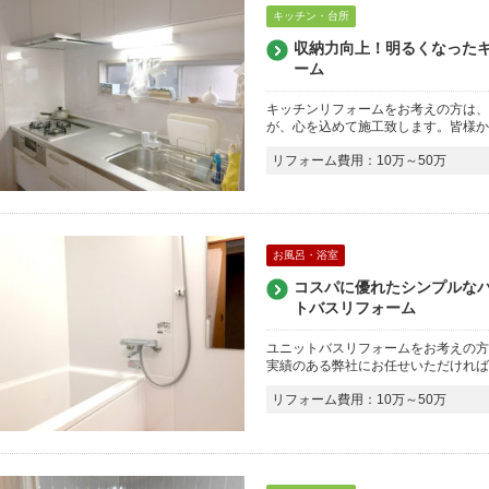
キッチン・台所
収納力向上！明るくなったキッ
ーム
キッチンリフォームをお考えの方は、
が、心を込めて施工致します。皆様か
リフォーム費用：10万～50万
お風呂・浴室
コスパに優れたシンプルなバス
トバスリフォーム
ユニットバスリフォームをお考えの方
実績のある弊社にお任せいただければ
リフォーム費用：10万～50万