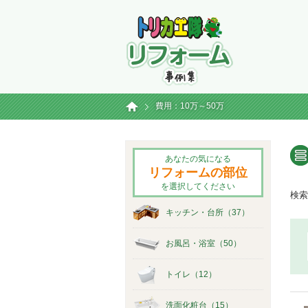
トリカエ隊リフォ
ホーム
費用：10万～50万
あなたの気になる
リフォームの部位
を選択してください
検索
キッチン・台所（37）
お風呂・浴室（50）
トイレ（12）
洗面化粧台（15）