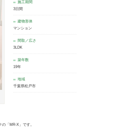
施工期間
3日間
建物形体
マンション
間取／広さ
3LDK
築年数
19年
地域
千葉県松戸市
の「MR-X」です。