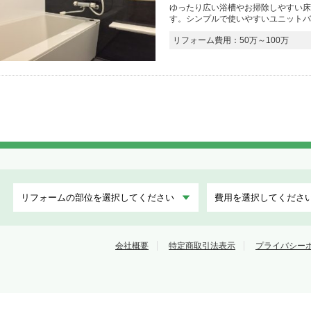
ゆったり広い浴槽やお掃除しやすい床
す。シンプルで使いやすいユニットバ
リフォーム費用：50万～100万
フォームトリカエ隊
会社概要
特定商取引法表示
プライバシー