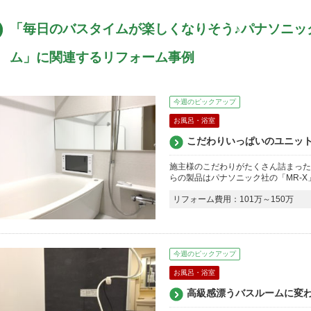
「毎日のバスタイムが楽しくなりそう♪パナソニック
ム」に関連するリフォーム事例
今週のピックアップ
お風呂・浴室
こだわりいっぱいのユニット
施主様のこだわりがたくさん詰まった
らの製品はパナソニック社の「MR-
リフォーム費用：101万～150万
今週のピックアップ
お風呂・浴室
高級感漂うバスルームに変わ