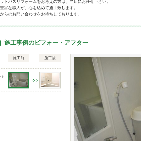
ットバスリフォームをお考えの方は、当店にお任せ下さい。
豊富な職人が、心を込めて施工致します。
からのお問い合わせをお待ちしております。
施工事例のビフォー・アフター
施工前
施工後
ント
1