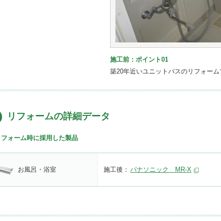
施工前：ポイント01
築20年近いユニットバスのリフォーム
リフォームの詳細データ
リフォーム時に採用した製品
お風呂・浴室
施工後：
パナソニック MR-X