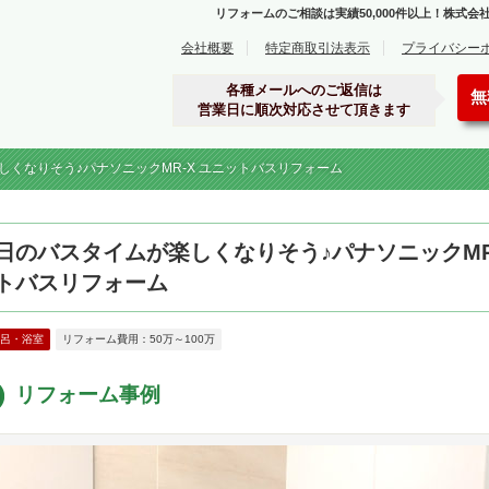
リフォームのご相談は実績50,000件以上！株式
ーム事例集
会社概要
特定商取引法表示
プライバシー
各種メールへのご返信は
無
営業日に順次対応させて頂きます
しくなりそう♪パナソニックMR-X ユニットバスリフォーム
日のバスタイムが楽しくなりそう♪パナソニックMR
トバスリフォーム
呂・浴室
リフォーム費用：50万～100万
リフォーム事例