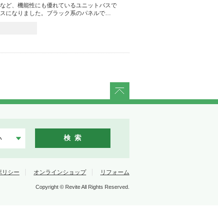
など、機能性にも優れているユニットバスで
スになりました。ブラック系のパネルで…
ページトップに戻る
検 索
ポリシー
オンラインショップ
リフォーム
Copyright © Revite All Rights Reserved.