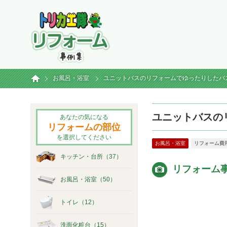
トリカエ隊リフォーム事例集
ホーム
お風呂・浴室
ユニットバスのリフォームでゆったりしたバ
ユニットバスの
あなたの気になる
リフォームの部位
を選択してください
お風呂・浴室
リフォーム費用
キッチン・台所（37）
リフォーム
お風呂・浴室（50）
トイレ（12）
洗面化粧台（15）