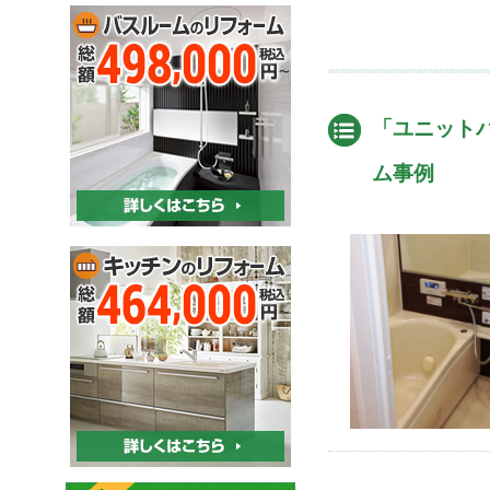
「ユニット
ム事例