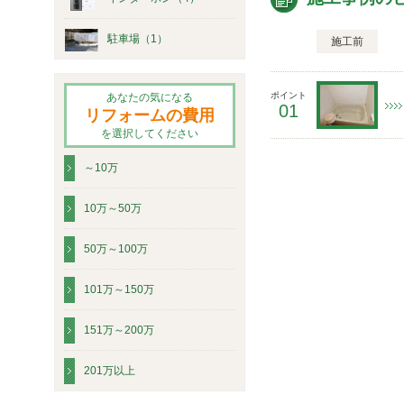
駐車場（1）
施工前
ポイント
あなたの気になる
01
リフォームの費用
を選択してください
～10万
10万～50万
50万～100万
101万～150万
151万～200万
201万以上